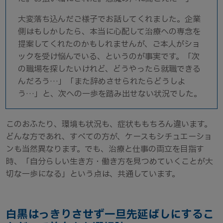
大変落ち込んだご様子でお話してくれました。企業
側はもしかしたら、本当に心配して治療への専念を
提案してくれたのかもしれませんが、ご本人がショ
ックを受け悩んでいる、というのが事実です。「次
の職場を探したいけれど、どうやったら就職できる
んだろう…」「また辞めさせられたらどうしよ
う…」と、次への一歩を踏み出せない状況でした。
このおふたり、環境も状況も、症状ももちろん違います。
どんな方であれ、すべての方が、ケースもシチュエーショ
ンも当然異なります。でも、治療と仕事の両立を目指す
時、「自分らしい生き方・働き方を見つめていくことが大
切な一歩になる」という点は、共通しています。
白黒はっきりさせず一旦先延ばしにするこ