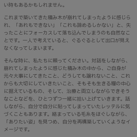
い時もあるかもしれません。
これまで築いてきた積み木が崩れてしまったように感じら
れ、「あれもできない」「これも諦めるしかない」と、失
ったことにフォーカスして落ち込んでしまうのも自然なこ
とです。一人で考えていると、ぐるぐるとして出口が見え
なくなってしまいます。
そんな時に、私たちに頼ってください。対話をしながら、
崩れてしまったように感じた積み木の中から、ご自身が
元々大事にしてきたこと、どうしても譲れないこと、これ
からも大切にしていきたいこと、そもそも生きる糧の中心
に据えているもの、そして、治療と両立しながらできそう
なことなどを、ひとつずつ一緒に拾い上げていきます。話
しながら、自分で自分に貼ってしまっていたレッテルに気
づくこともあります。絡まっている毛糸をほぐしながら、
「ありたい姿」を見つめ、自分を再構築していくようなイ
メージです。