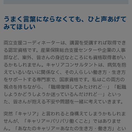
うまく言葉にならなくても、ひと声あげて
みてほしい
両立支援コーディネーターは、講習を受講すれば取得でき
る認定資格です。産業保険総合支援センターや企業の人事
部など、案外、皆さんの身近なところにも資格取得者がい
るかもしれません。キャリアコンサルタントは、病気を抱
えているいないに関係なく、その人らしい働き方・生き方
をサポートする専門家で、国家資格です。私はこの両方の
視点を持ちながら、「職場復帰してみたけれど…」「転職
しようかどうしようか迷っているんだけれど…」といっ
た、皆さんが抱える不安や問題を一緒に考えていきます。
突然「キャリア」と言われると身構えてしまうかもしれま
せんが、「キャリア＝バリバリ働くこと」ではありませ
ん。「あなたのキャリア＝あなたの生き方・働き方」とい