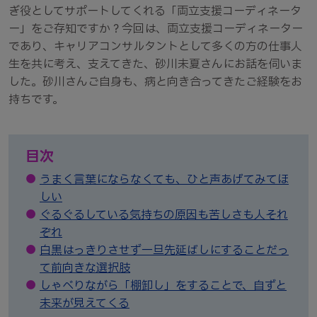
ぎ役としてサポートしてくれる「両立支援コーディネータ
ー」をご存知ですか？今回は、両立支援コーディネーター
であり、キャリアコンサルタントとして多くの方の仕事人
生を共に考え、支えてきた、砂川未夏さんにお話を伺いま
した。砂川さんご自身も、病と向き合ってきたご経験をお
持ちです。
目次
●
うまく言葉にならなくても、ひと声あげてみてほ
しい
●
ぐるぐるしている気持ちの原因も苦しさも人それ
ぞれ
●
白黒はっきりさせず一旦先延ばしにすることだっ
て前向きな選択肢
●
しゃべりながら「棚卸し」をすることで、自ずと
未来が見えてくる