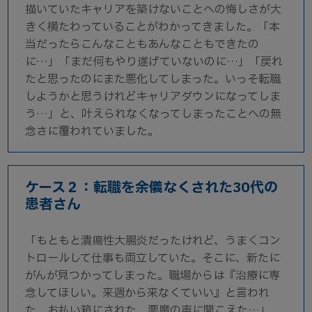
描いていたキャリアを築けないことへの悔しさが大
きく横たわっていることがわかってきました。「本
当だったらこんなこともあんなこともできたの
に…」「まだ何もやり遂げていないのに…」「戻れ
たと思ったのにまた悪化してしまった。いっそ転職
しようかと思うけれどキャリアダウンになってしま
う…」と、叶えられなくなってしまったことへの無
念さに覆われていました。
ケース２：転職を余儀なくされた30代の
患者さん
「もともと潰瘍性大腸炎だったけれど、うまくコン
トロールして仕事も両立していた。そこに、新たに
がんが見つかってしまった。職場からは『治療に専
念してほしい。来週から来なくていい』と言われ
た。お払い箱にされた。悪魔の声に聞こえた…」