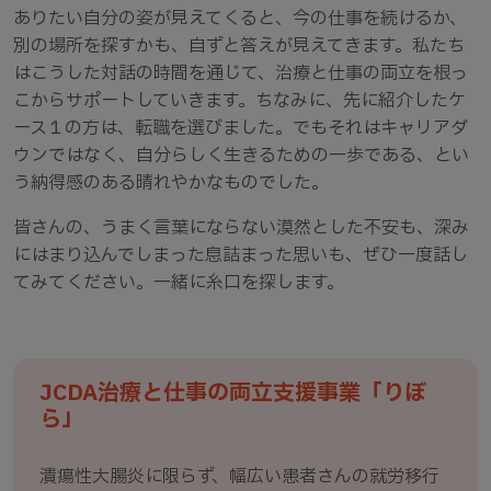
ありたい自分の姿が見えてくると、今の仕事を続けるか、
別の場所を探すかも、自ずと答えが見えてきます。私たち
はこうした対話の時間を通じて、治療と仕事の両立を根っ
こからサポートしていきます。ちなみに、先に紹介したケ
ース１の方は、転職を選びました。でもそれはキャリアダ
ウンではなく、自分らしく生きるための一歩である、とい
う納得感のある晴れやかなものでした。
皆さんの、うまく言葉にならない漠然とした不安も、深み
にはまり込んでしまった息詰まった思いも、ぜひ一度話し
てみてください。一緒に糸口を探します。
JCDA治療と仕事の両立支援事業「りぼ
ら」
潰瘍性大腸炎に限らず、幅広い患者さんの就労移行