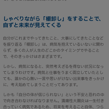
しゃべりながら「棚卸し」をすることで、
自ずと未来が見えてくる
自分がこれまでやってきたこと、大事にしてきたことなど
を振り返る「棚卸し」は、病気を抱えているいないに関わ
らず、多くの人が人生のどこかのタイミングでやること
で、そのきっかけはさまざまです。
しかし、病気になると、突然考えざるを得ない状況になっ
てしまうわけです。病気と仕事をうまく両立していたとし
ても、誰かの心無い一言や思いがけない出来事をきっかけ
に、考え始めてしまうことだってあります。
しかも「自分の体が信じられない」という不安と恐れの中
で向き合わなければなりません。潰瘍性大腸炎は一生付き
合っていく病気であるため、将来を考えること自体、つら