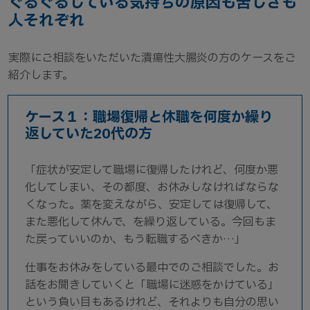
ぐるぐるしている気持ちの原因も苦しさも
人それぞれ
実際にご相談をいただいた潰瘍性大腸炎の方のケースをご
紹介します。
ケース１：職場復帰と休職を何度か繰り
返していた20代の方
「症状が安定して職場に復帰したけれど、何度か悪
化してしまい、その都度、お休みしなければならな
くなった。薬を変えながら、安定しては復帰して、
また悪化して休んで、を繰り返している。今回もま
た戻っていいのか、もう転職するべきか…」
仕事をお休みをしている最中でのご相談でした。お
話をお聞きしていくと「職場に迷惑をかけている」
という負い目もあるけれど、それよりも自分の思い